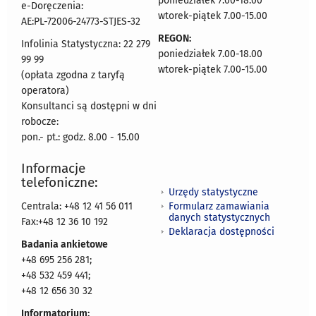
poniedziałek 7.00-18.00
e-Doręczenia:
wtorek-piątek 7.00-15.00
AE:PL-72006-24773-STJES-32
REGON:
Infolinia Statystyczna: 22 279
poniedziałek 7.00-18.00
99 99
wtorek-piątek 7.00-15.00
(opłata zgodna z taryfą
operatora)
Konsultanci są dostępni w dni
robocze:
pon.- pt.: godz. 8.00 - 15.00
Informacje
telefoniczne:
Urzędy statystyczne
Formularz zamawiania
Centrala: +48 12 41 56 011
danych statystycznych
Fax:+48 12 36 10 192
Deklaracja dostępności
Badania ankietowe
+48 695 256 281;
+48 532 459 441;
+48 12 656 30 32
Informatorium: