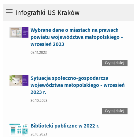
Infografiki US Kraków
Wybrane dane o miastach na prawach
powiatu województwa małopolskiego -
wrzesień 2023
03.11.2023
Czytaj dalej
Sytuacja społeczno-gospodarcza
województwa małopolskiego - wrzesień
2023 r.
30.10.2023
Czytaj dalej
Biblioteki publiczne w 2022 r.
26.10.2023