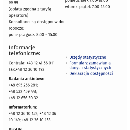
poniedziałek 7.00-18.00
99 99
wtorek-piątek 7.00-15.00
(opłata zgodna z taryfą
operatora)
Konsultanci są dostępni w dni
robocze:
pon.- pt.: godz. 8.00 - 15.00
Informacje
telefoniczne:
Urzędy statystyczne
Formularz zamawiania
Centrala: +48 12 41 56 011
danych statystycznych
Fax:+48 12 36 10 192
Deklaracja dostępności
Badania ankietowe
+48 695 256 281;
+48 532 459 441;
+48 12 656 30 32
Informatorium:
+48 12 36 10 152; +48 12 36
10 149; +48 12 36 10 153
REGON: