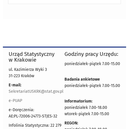
Urząd Statystyczny
Godziny pracy Urzędu:
w Krakowie
poniedziałek-piątek 7.00-15.00
ul. Kazimierza Wyki 3
31-223 Kraków
Badania ankietowe
E-mail:
poniedziałek-piątek 7.00-15.00
SekretariatUSKRK@stat.gov.pl
e-PUAP
Informatorium:
poniedziałek 7.00-18.00
e-Doręczenia:
wtorek-piątek 7.00-15.00
AE:PL-72006-24773-STJES-32
REGON:
Infolinia Statystyczna: 22 279