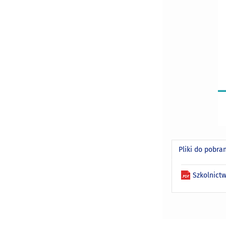
Pliki do pobra
Szkolnict