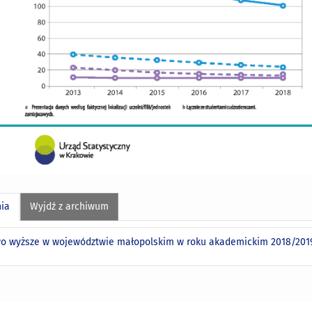
nia
Wyjdź z archiwum
wo wyższe w województwie małopolskim w roku akademickim 2018/20