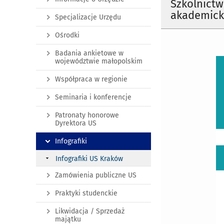
Szkolnict
akademick
Specjalizacje Urzędu
Ośrodki
Badania ankietowe w
województwie małopolskim
Współpraca w regionie
Seminaria i konferencje
Patronaty honorowe
Dyrektora US
Infografiki
Infografiki US Kraków
Zamówienia publiczne US
Praktyki studenckie
Likwidacja / Sprzedaż
majątku