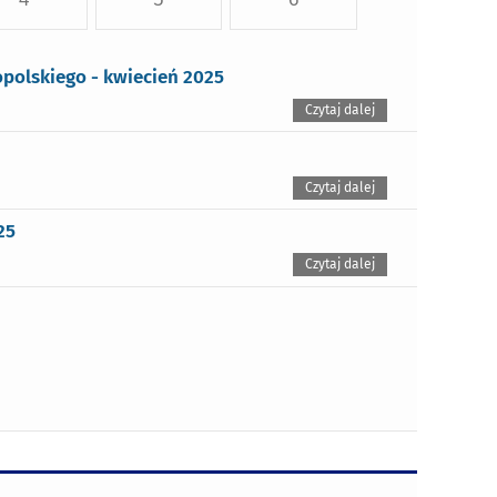
olskiego - kwiecień 2025
Czytaj dalej
Czytaj dalej
25
Czytaj dalej