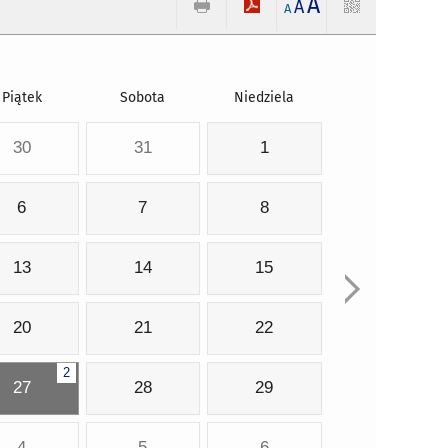
A
A
A
Piątek
Sobota
Niedziela
30
31
1
6
7
8
13
14
15
20
21
22
2
27
28
29
4
5
6