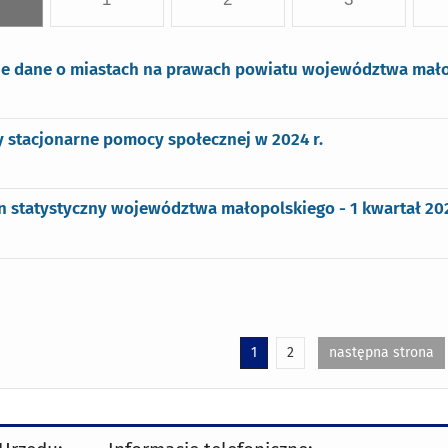
e dane o miastach na prawach powiatu województwa małop
 stacjonarne pomocy społecznej w 2024 r.
n statystyczny województwa małopolskiego - 1 kwartał 20
1
2
następna strona