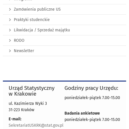
Zamówienia publiczne US
Praktyki studenckie
Likwidacja / Sprzedaż majątku
RODO
Newsletter
Urząd Statystyczny
Godziny pracy Urzędu:
w Krakowie
poniedziałek-piątek 7.00-15.00
ul. Kazimierza Wyki 3
31-223 Kraków
Badania ankietowe
E-mail:
poniedziałek-piątek 7.00-15.00
SekretariatUSKRK@stat.gov.pl