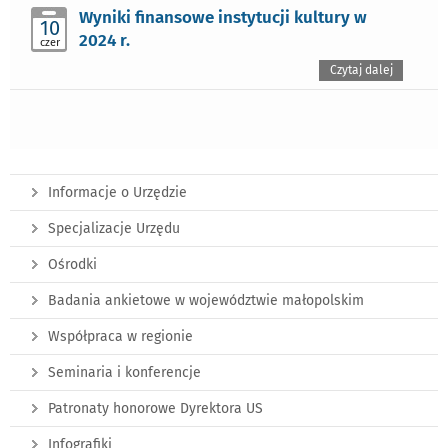
Wyniki finansowe instytucji kultury w
10
2024 r.
czer
Czytaj dalej
Informacje o Urzędzie
Specjalizacje Urzędu
Ośrodki
Badania ankietowe w województwie małopolskim
Współpraca w regionie
Seminaria i konferencje
Patronaty honorowe Dyrektora US
Infografiki