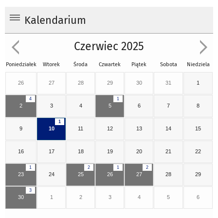
Kalendarium
Czerwiec 2025
Poniedziałek
Wtorek
Środa
Czwartek
Piątek
Sobota
Niedziela
26
27
28
29
30
31
1
4
1
2
3
4
5
6
7
8
1
9
10
11
12
13
14
15
16
17
18
19
20
21
22
1
2
1
2
23
24
25
26
27
28
29
3
30
1
2
3
4
5
6