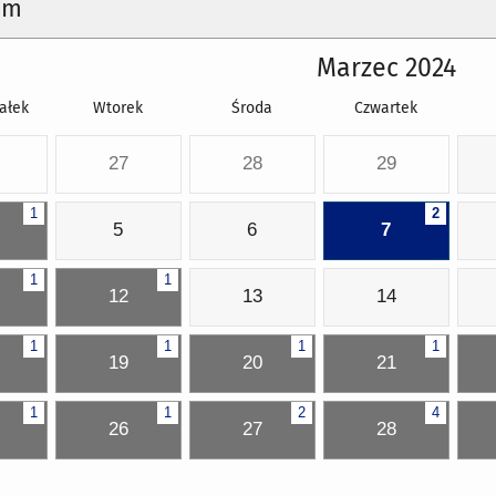
um
Marzec 2024
ałek
Wtorek
Środa
Czwartek
27
28
29
1
2
5
6
7
1
1
12
13
14
1
1
1
1
19
20
21
1
1
2
4
26
27
28