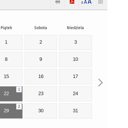
A
A
A
Piątek
Sobota
Niedziela
1
2
3
8
9
10
15
16
17
1
22
23
24
2
29
30
31