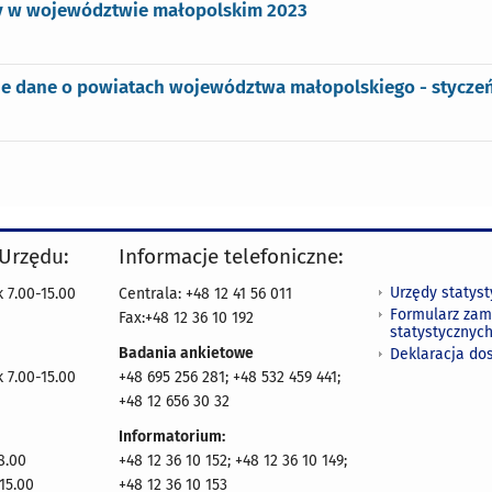
y w województwie małopolskim 2023
e dane o powiatach województwa małopolskiego - stycze
 Urzędu:
Informacje telefoniczne:
Urzędy statys
 7.00-15.00
Centrala: +48 12 41 56 011
Formularz zam
Fax:+48 12 36 10 192
statystycznyc
Badania ankietowe
Deklaracja do
 7.00-15.00
+48 695 256 281; +48 532 459 441;
+48 12 656 30 32
Informatorium:
8.00
+48 12 36 10 152; +48 12 36 10 149;
15.00
+48 12 36 10 153