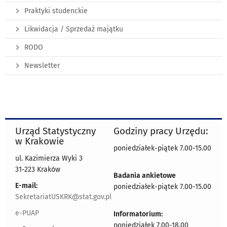
Praktyki studenckie
Likwidacja / Sprzedaż majątku
RODO
Newsletter
Urząd Statystyczny
Godziny pracy Urzędu:
w Krakowie
poniedziałek-piątek 7.00-15.00
ul. Kazimierza Wyki 3
31-223 Kraków
Badania ankietowe
E-mail:
poniedziałek-piątek 7.00-15.00
SekretariatUSKRK@stat.gov.pl
e-PUAP
Informatorium:
poniedziałek 7.00-18.00