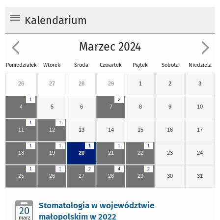
Kalendarium
Marzec 2024
Poniedziałek
Wtorek
Środa
Czwartek
Piątek
Sobota
Niedziela
26
27
28
29
1
2
3
1
2
4
5
6
7
8
9
10
1
1
11
12
13
14
15
16
17
1
1
1
1
1
18
19
20
21
22
23
24
1
1
2
4
2
25
26
27
28
29
30
31
Stomatologia w województwie
20
małopolskim w 2022
marz