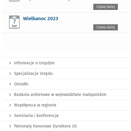
Czytaj dalej
Wielkanoc 2023
7
kwi
Czytaj dalej
Informacje o Urzędzie
Specjalizacje Urzędu
Ośrodki
Badania ankietowe w województwie małopolskim
Współpraca w regionie
Seminaria i konferencje
Patronaty honorowe Dyrektora US