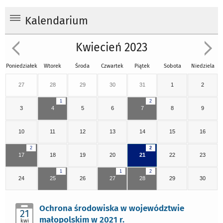
Kalendarium
Kwiecień 2023
Poniedziałek
Wtorek
Środa
Czwartek
Piątek
Sobota
Niedziela
27
28
29
30
31
1
2
1
2
3
4
5
6
7
8
9
10
11
12
13
14
15
16
2
2
17
18
19
20
21
22
23
1
1
2
24
25
26
27
28
29
30
Ochrona środowiska w województwie
21
małopolskim w 2021 r.
kwi