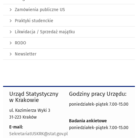
Zamówienia publiczne US
Praktyki studenckie
Likwidacja / Sprzedaż majątku
RODO
Newsletter
Urząd Statystyczny
Godziny pracy Urzędu:
w Krakowie
poniedziałek-piątek 7.00-15.00
ul. Kazimierza Wyki 3
31-223 Kraków
Badania ankietowe
E-mail:
poniedziałek-piątek 7.00-15.00
SekretariatUSKRK@stat.gov.pl