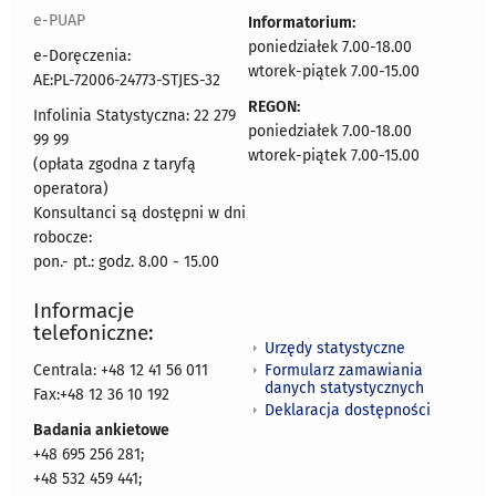
e-PUAP
Informatorium:
poniedziałek 7.00-18.00
e-Doręczenia:
wtorek-piątek 7.00-15.00
AE:PL-72006-24773-STJES-32
REGON:
Infolinia Statystyczna: 22 279
poniedziałek 7.00-18.00
99 99
wtorek-piątek 7.00-15.00
(opłata zgodna z taryfą
operatora)
Konsultanci są dostępni w dni
robocze:
pon.- pt.: godz. 8.00 - 15.00
Informacje
telefoniczne:
Urzędy statystyczne
Formularz zamawiania
Centrala: +48 12 41 56 011
danych statystycznych
Fax:+48 12 36 10 192
Deklaracja dostępności
Badania ankietowe
+48 695 256 281;
+48 532 459 441;