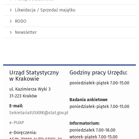
Likwidacja / Sprzedaż majątku
RODO
Newsletter
Urząd Statystyczny
Godziny pracy Urzędu:
w Krakowie
poniedziałek-piątek 7.00-15.00
ul. Kazimierza Wyki 3
31-223 Kraków
Badania ankietowe
E-mail:
poniedziałek-piątek 7.00-15.00
SekretariatUSKRK@stat.gov.pl
e-PUAP
Informatorium:
poniedziałek 7.00-18.00
e-Doręczenia:
wtorek-piątek 7.00-15.00