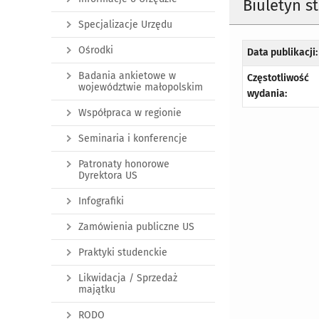
Biuletyn s
Specjalizacje Urzędu
Ośrodki
Data publikacji:
Badania ankietowe w
Częstotliwość
województwie małopolskim
wydania:
Współpraca w regionie
Seminaria i konferencje
Patronaty honorowe
Dyrektora US
Infografiki
Zamówienia publiczne US
Praktyki studenckie
Likwidacja / Sprzedaż
majątku
RODO