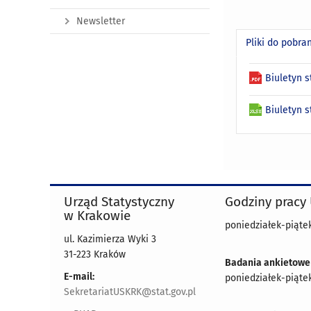
Newsletter
Pliki do pobra
Biuletyn s
Biuletyn s
Urząd Statystyczny
Godziny pracy
w Krakowie
poniedziałek-piątek
ul. Kazimierza Wyki 3
31-223 Kraków
Badania ankietowe
E-mail:
poniedziałek-piątek
SekretariatUSKRK@stat.gov.pl