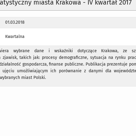
tatystyczny miasta Krakowa - IV kwartał 2017
01.03.2018
Kwartalna
awiera wybrane dane i wskaźniki dotyczące Krakowa, ze sz
 zjawisk, takich jak: procesy demograficzne, sytuacja na rynku prac
 działalność gospodarcza, finanse publiczne. Publikacja prezentuje p
 ujęciu umożliwiającym ich porównanie z danymi dla województ
wybranych miast Polski.