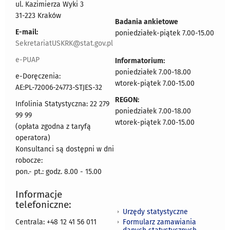
ul. Kazimierza Wyki 3
31-223 Kraków
Badania ankietowe
E-mail:
poniedziałek-piątek 7.00-15.00
SekretariatUSKRK@stat.gov.pl
e-PUAP
Informatorium:
poniedziałek 7.00-18.00
e-Doręczenia:
wtorek-piątek 7.00-15.00
AE:PL-72006-24773-STJES-32
REGON:
Infolinia Statystyczna: 22 279
poniedziałek 7.00-18.00
99 99
wtorek-piątek 7.00-15.00
(opłata zgodna z taryfą
operatora)
Konsultanci są dostępni w dni
robocze:
pon.- pt.: godz. 8.00 - 15.00
Informacje
telefoniczne:
Urzędy statystyczne
Formularz zamawiania
Centrala: +48 12 41 56 011