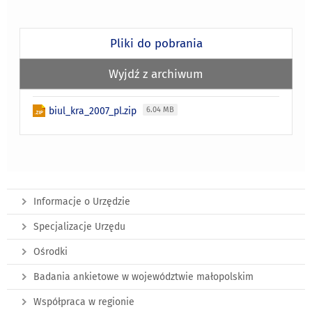
Pliki do pobrania
Wyjdź z archiwum
biul_kra_2007_pl.zip
6.04 MB
Informacje o Urzędzie
Specjalizacje Urzędu
Ośrodki
Badania ankietowe w województwie małopolskim
Współpraca w regionie