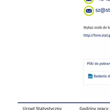
Wykaz osób do k
http://form.stat
Pliki do pobra
Badania d
Urząd Statystyczny
Godziny pracy