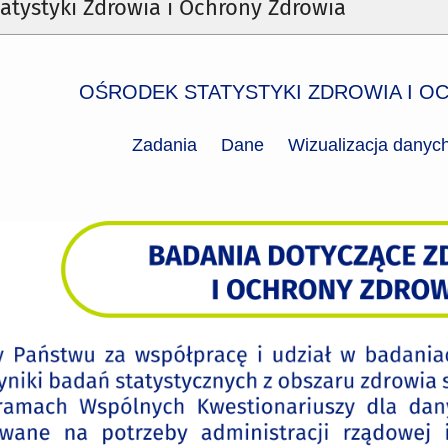
atystyki Zdrowia i Ochrony Zdrowia
OŚRODEK STATYSTYKI ZDROWIA I O
Zadania
Dane
Wizualizacja danyc