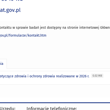
ontaktu w sprawie badań jest dostępny na stronie internetowej Główn
.gov.pl/formularze/kontakt.htm
nia
otyczące zdrowia i ochrony zdrowia realizowane w 2026 r.
0.02 MB
 Urzędu:
Informacje telefoniczne: