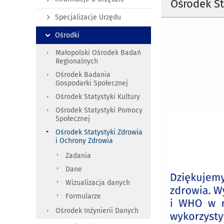
Ośrodek St
Specjalizacje Urzędu
Ośrodki
Małopolski Ośrodek Badań
Regionalnych
Ośrodek Badania
Gospodarki Społecznej
Ośrodek Statystyki Kultury
Ośrodek Statystyki Pomocy
Społecznej
Ośrodek Statystyki Zdrowia
i Ochrony Zdrowia
Zadania
Dane
Wizualizacja danych
Formularze
Ośrodek Inżynierii Danych