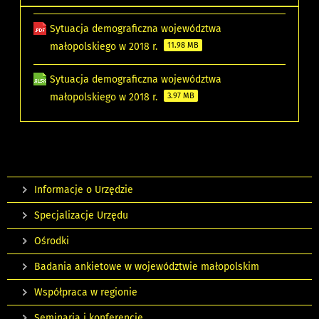
Sytuacja demograficzna województwa
małopolskiego w 2018 r.
11.98 MB
Sytuacja demograficzna województwa
małopolskiego w 2018 r.
3.97 MB
Informacje o Urzędzie
Specjalizacje Urzędu
Ośrodki
Badania ankietowe w województwie małopolskim
Współpraca w regionie
Seminaria i konferencje