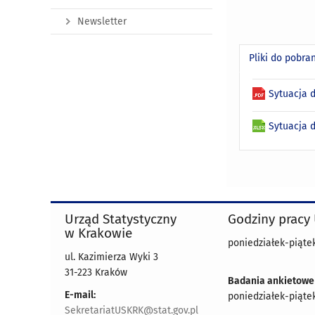
Newsletter
Pliki do pobra
Sytuacja 
Sytuacja 
Urząd Statystyczny
Godziny pracy
w Krakowie
poniedziałek-piątek
ul. Kazimierza Wyki 3
31-223 Kraków
Badania ankietowe
E-mail:
poniedziałek-piątek
SekretariatUSKRK@stat.gov.pl