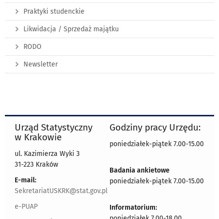
Praktyki studenckie
Likwidacja / Sprzedaż majątku
RODO
Newsletter
Urząd Statystyczny
Godziny pracy Urzędu:
w Krakowie
poniedziałek-piątek 7.00-15.00
ul. Kazimierza Wyki 3
31-223 Kraków
Badania ankietowe
E-mail:
poniedziałek-piątek 7.00-15.00
SekretariatUSKRK@stat.gov.pl
e-PUAP
Informatorium:
poniedziałek 7.00-18.00