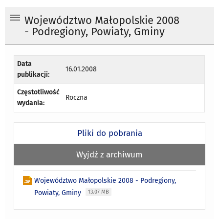
Województwo Małopolskie 2008
- Podregiony, Powiaty, Gminy
Data
16.01.2008
publikacji:
Częstotliwość
Roczna
wydania:
Pliki do pobrania
Wyjdź z archiwum
Województwo Małopolskie 2008 - Podregiony,
Powiaty, Gminy
13.07 MB