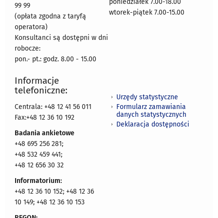
poniedziałek 7.00-18.00
99 99
wtorek-piątek 7.00-15.00
(opłata zgodna z taryfą
operatora)
Konsultanci są dostępni w dni
robocze:
pon.- pt.: godz. 8.00 - 15.00
Informacje
telefoniczne:
Urzędy statystyczne
Formularz zamawiania
Centrala: +48 12 41 56 011
danych statystycznych
Fax:+48 12 36 10 192
Deklaracja dostępności
Badania ankietowe
+48 695 256 281;
+48 532 459 441;
+48 12 656 30 32
Informatorium:
+48 12 36 10 152; +48 12 36
10 149; +48 12 36 10 153
REGON: