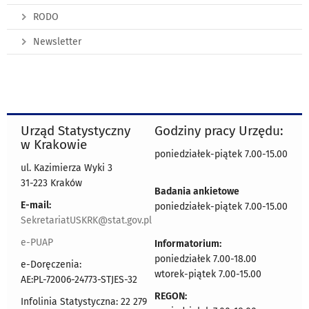
RODO
Newsletter
Urząd Statystyczny
Godziny pracy Urzędu:
w Krakowie
poniedziałek-piątek 7.00-15.00
ul. Kazimierza Wyki 3
31-223 Kraków
Badania ankietowe
E-mail:
poniedziałek-piątek 7.00-15.00
SekretariatUSKRK@stat.gov.pl
e-PUAP
Informatorium:
poniedziałek 7.00-18.00
e-Doręczenia:
wtorek-piątek 7.00-15.00
AE:PL-72006-24773-STJES-32
REGON:
Infolinia Statystyczna: 22 279