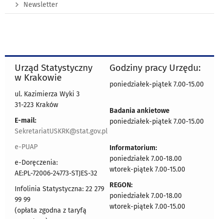
Newsletter
Urząd Statystyczny
Godziny pracy Urzędu:
w Krakowie
poniedziałek-piątek 7.00-15.00
ul. Kazimierza Wyki 3
31-223 Kraków
Badania ankietowe
E-mail:
poniedziałek-piątek 7.00-15.00
SekretariatUSKRK@stat.gov.pl
e-PUAP
Informatorium:
poniedziałek 7.00-18.00
e-Doręczenia:
wtorek-piątek 7.00-15.00
AE:PL-72006-24773-STJES-32
REGON:
Infolinia Statystyczna: 22 279
poniedziałek 7.00-18.00
99 99
wtorek-piątek 7.00-15.00
(opłata zgodna z taryfą