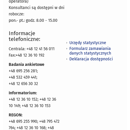
operatora)
Konsultanci są dostępni w dni
robocze:
pon.- pt.: godz. 8.00 - 15.00
Informacje
telefoniczne:
Urzędy statystyczne
Formularz zamawiania
Centrala: +48 12 41 56 011
danych statystycznych
Fax:+48 12 36 10 192
Deklaracja dostępności
Badania ankietowe
+48 695 256 281;
+48 532 459 441;
+48 12 656 30 32
Informatorium:
+48 12 36 10 152; +48 12 36
10 149; +48 12 36 10 153
REGON:
+48 695 255 990; +48 795 472
764; +48 12 36 10 168; +48