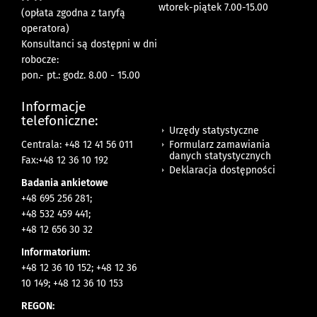
wtorek-piątek 7.00-15.00
(opłata zgodna z taryfą
operatora)
Konsultanci są dostępni w dni
robocze:
pon.- pt.: godz. 8.00 - 15.00
Informacje
telefoniczne:
Urzędy statystyczne
Formularz zamawiania
Centrala: +48 12 41 56 011
danych statystycznych
Fax:+48 12 36 10 192
Deklaracja dostępności
Badania ankietowe
+48 695 256 281;
+48 532 459 441;
+48 12 656 30 32
Informatorium:
+48 12 36 10 152; +48 12 36
10 149; +48 12 36 10 153
REGON: