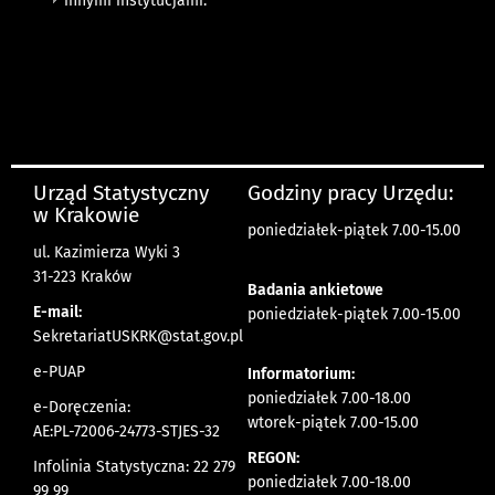
innymi instytucjami.
Urząd Statystyczny
Godziny pracy Urzędu:
w Krakowie
poniedziałek-piątek 7.00-15.00
ul. Kazimierza Wyki 3
31-223 Kraków
Badania ankietowe
E-mail:
poniedziałek-piątek 7.00-15.00
SekretariatUSKRK@stat.gov.pl
e-PUAP
Informatorium:
poniedziałek 7.00-18.00
e-Doręczenia:
wtorek-piątek 7.00-15.00
AE:PL-72006-24773-STJES-32
REGON:
Infolinia Statystyczna: 22 279
poniedziałek 7.00-18.00
99 99