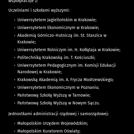
współpracuje z:
Uczelniami i szkołami wyższymi:
Uniwersytetem Jagiellońskim w Krakowie;
Uniwersytetem Ekonomicznym w Krakowie;
Akademią Górniczo-Hutniczą im. St. Staszica w
Krakowie;
Uniwersytetem Rolniczym im. H. Kołłątaja w Krakowie;
Politechniką Krakowską im. T. Kościuszki;
Uniwersytetem Pedagogicznym im. Komisji Edukacji
Narodowej w Krakowie;
Krakowską Akademią im. A. Frycza Modrzewskiego;
Uniwersytetem Ekonomicznym w Poznaniu;
Państwową Szkołą Wyższą w Tarnowie;
Państwową Szkołą Wyższą w Nowym Sączu.
Jednostkami administracji rządowej i samorządowej:
Małopolskim Urzędem Wojewódzkim;
Małopolskim Kuratorem Oświaty;