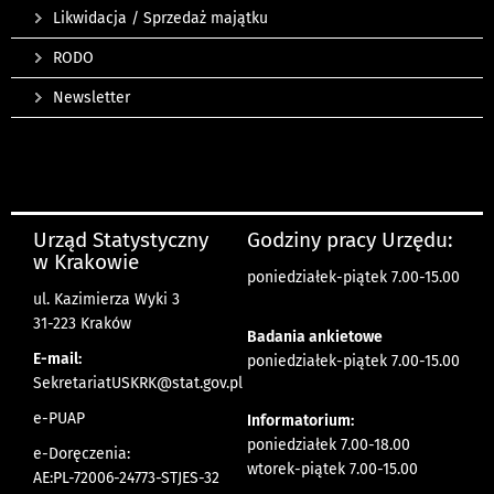
Likwidacja / Sprzedaż majątku
RODO
Newsletter
Urząd Statystyczny
Godziny pracy Urzędu:
w Krakowie
poniedziałek-piątek 7.00-15.00
ul. Kazimierza Wyki 3
31-223 Kraków
Badania ankietowe
E-mail:
poniedziałek-piątek 7.00-15.00
SekretariatUSKRK@stat.gov.pl
e-PUAP
Informatorium:
poniedziałek 7.00-18.00
e-Doręczenia:
wtorek-piątek 7.00-15.00
AE:PL-72006-24773-STJES-32