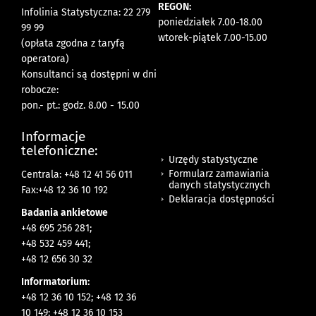
REGON:
Infolinia Statystyczna: 22 279
poniedziałek 7.00-18.00
99 99
wtorek-piątek 7.00-15.00
(opłata zgodna z taryfą
operatora)
Konsultanci są dostępni w dni
robocze:
pon.- pt.: godz. 8.00 - 15.00
Informacje
telefoniczne:
Urzędy statystyczne
Formularz zamawiania
Centrala: +48 12 41 56 011
danych statystycznych
Fax:+48 12 36 10 192
Deklaracja dostępności
Badania ankietowe
+48 695 256 281;
+48 532 459 441;
+48 12 656 30 32
Informatorium:
+48 12 36 10 152; +48 12 36
10 149; +48 12 36 10 153