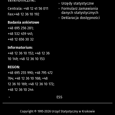
Urzędy statystyczne
Formularz zamawiania
Centrala: +48 12 41 56 011
danych statystycznych
Fax:+48 12 36 10 192
Deklaracja dostępności
Badania ankietowe
+48 695 256 281;
+48 532 459 441;
+48 12 656 30 32
Informatorium:
+48 12 36 10 152; +48 12 36
10 149; +48 12 36 10 153
REGON:
+48 695 255 990; +48 795 472
764; +48 12 36 10 168; +48
12 36 10 169; +48 12 36 10 172;
+48 12 36 10 244
ESS
Copyright © 1995-2026 Urząd Statystyczny w Krakowie