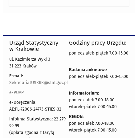
Urząd Statystyczny
Godziny pracy Urzędu:
w Krakowie
poniedziałek-piątek 7.00-15.00
ul. Kazimierza Wyki 3
31-223 Kraków
Badania ankietowe
E-mail:
poniedziałek-piątek 7.00-15.00
SekretariatUSKRK@stat.gov.pl
e-PUAP
Informatorium:
poniedziałek 7.00-18.00
e-Doręczenia:
wtorek-piątek 7.00-15.00
AE:PL-72006-24773-STJES-32
REGON:
Infolinia Statystyczna: 22 279
poniedziałek 7.00-18.00
99 99
wtorek-piątek 7.00-15.00
(opłata zgodna z taryfą