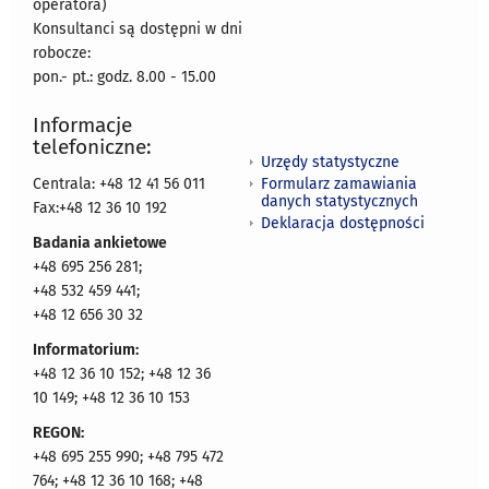
operatora)
Konsultanci są dostępni w dni
robocze:
pon.- pt.: godz. 8.00 - 15.00
Informacje
telefoniczne:
Urzędy statystyczne
Formularz zamawiania
Centrala: +48 12 41 56 011
danych statystycznych
Fax:+48 12 36 10 192
Deklaracja dostępności
Badania ankietowe
+48 695 256 281;
+48 532 459 441;
+48 12 656 30 32
Informatorium:
+48 12 36 10 152; +48 12 36
10 149; +48 12 36 10 153
REGON:
+48 695 255 990; +48 795 472
764; +48 12 36 10 168; +48