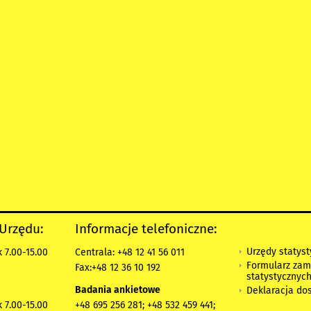
 Urzędu:
Informacje telefoniczne:
Urzędy statys
 7.00-15.00
Centrala: +48 12 41 56 011
Formularz zam
Fax:+48 12 36 10 192
statystycznyc
Badania ankietowe
Deklaracja do
 7.00-15.00
+48 695 256 281; +48 532 459 441;