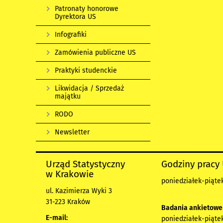
Patronaty honorowe
Dyrektora US
Infografiki
Zamówienia publiczne US
Praktyki studenckie
Likwidacja / Sprzedaż
majątku
RODO
Newsletter
Urząd Statystyczny
Godziny pracy
w Krakowie
poniedziałek-piątek
ul. Kazimierza Wyki 3
31-223 Kraków
Badania ankietowe
E-mail:
poniedziałek-piątek