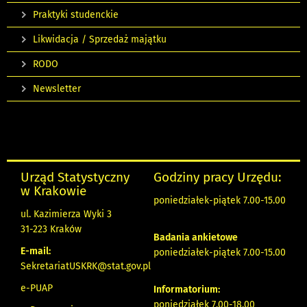
Praktyki studenckie
Likwidacja / Sprzedaż majątku
RODO
Newsletter
Urząd Statystyczny
Godziny pracy Urzędu:
w Krakowie
poniedziałek-piątek 7.00-15.00
ul. Kazimierza Wyki 3
31-223 Kraków
Badania ankietowe
E-mail:
poniedziałek-piątek 7.00-15.00
SekretariatUSKRK@stat.gov.pl
e-PUAP
Informatorium:
poniedziałek 7.00-18.00