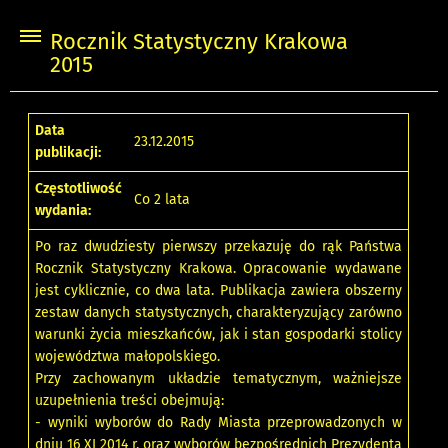
Rocznik Statystyczny Krakowa
2015
Data
23.12.2015
publikacji:
Częstotliwość
Co 2 lata
wydania:
Po raz dwudziesty pierwszy przekazuję do rąk Państwa
Rocznik Statystyczny Krakowa. Opracowanie wydawane
jest cyklicznie, co dwa lata. Publikacja zawiera obszerny
zestaw danych statystycznych, charakteryzujący zarówno
warunki życia mieszkańców, jak i stan gospodarki stolicy
województwa małopolskiego.
Przy zachowanym układzie tematycznym, ważniejsze
uzupełnienia treści obejmują:
- wyniki wyborów do Rady Miasta przeprowadzonych w
dniu 16 XI 2014 r. oraz wyborów bezpośrednich Prezydenta