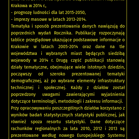
Krakowa w 2014 r.,
- prognozę ludności dla lat 2015-2050,
- imprezy masowe w latach 2013-2014.
Tematyka i sposób prezentowania danych nawiązują do
poprzednich wydań Rocznika. Publikację rozpoczynają
tablice przeglądowe ukazujące podstawowe informacje o
Krakowie w latach 2005-2014 oraz dane na tle
województwa i wybranych miast będących siedzibą
wojewody w 2014 r. Drugą część publikacji stanowią
działy tematyczne, obejmujące wiele istotnych dziedzin,
począwszy od szeroko prezentowanej tematyki
demograficznej, aż po wybrane elementy infrastruktury
technicznej i społecznej. Każdy z działów został
poprzedzony uwagami zawierającymi wyjaśnienia
dotyczące terminologii, metodologii i zakresu informacji.
Przy opracowywaniu poszczególnych działów korzystano z
wyników badań statystycznych statystyki publicznej, jak
również spoza resortu statystyki. Dane dotyczące
rachunków regionalnych za lata 2010, 2012 i 2013 są
prezentowane według nowego Europejskiego Systemu