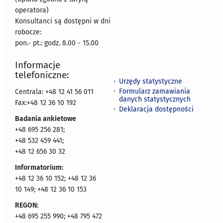
operatora)
Konsultanci są dostępni w dni
robocze:
pon.- pt.: godz. 8.00 - 15.00
Informacje
telefoniczne:
Urzędy statystyczne
Formularz zamawiania
Centrala: +48 12 41 56 011
danych statystycznych
Fax:+48 12 36 10 192
Deklaracja dostępności
Badania ankietowe
+48 695 256 281;
+48 532 459 441;
+48 12 656 30 32
Informatorium:
+48 12 36 10 152; +48 12 36
10 149; +48 12 36 10 153
REGON:
+48 695 255 990; +48 795 472