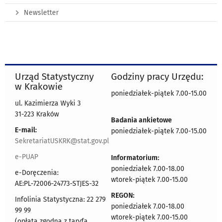
Newsletter
Urząd Statystyczny
Godziny pracy Urzędu:
w Krakowie
poniedziałek-piątek 7.00-15.00
ul. Kazimierza Wyki 3
31-223 Kraków
Badania ankietowe
E-mail:
poniedziałek-piątek 7.00-15.00
SekretariatUSKRK@stat.gov.pl
e-PUAP
Informatorium:
poniedziałek 7.00-18.00
e-Doręczenia:
wtorek-piątek 7.00-15.00
AE:PL-72006-24773-STJES-32
REGON:
Infolinia Statystyczna: 22 279
poniedziałek 7.00-18.00
99 99
wtorek-piątek 7.00-15.00
(opłata zgodna z taryfą