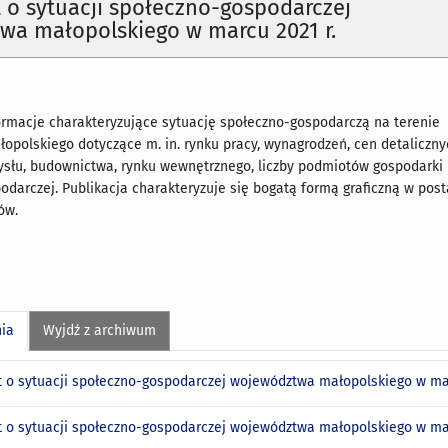
o sytuacji społeczno-gospodarczej
wa małopolskiego w marcu 2021 r.
rmacje charakteryzujące sytuację społeczno-gospodarczą na terenie
polskiego dotyczące m. in. rynku pracy, wynagrodzeń, cen detaliczny
ysłu, budownictwa, rynku wewnętrznego, liczby podmiotów gospodarki
odarczej. Publikacja charakteryzuje się bogatą formą graficzną w post
ów.
nia
Wyjdź z archiwum
 o sytuacji społeczno-gospodarczej województwa małopolskiego w ma
 o sytuacji społeczno-gospodarczej województwa małopolskiego w ma