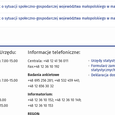
 o sytuacji społeczno-gospodarczej województwa małopolskiego w ma
 o sytuacji społeczno-gospodarczej województwa małopolskiego w mar
 Urzędu:
Informacje telefoniczne:
Urzędy statys
 7.00-15.00
Centrala: +48 12 41 56 011
Formularz zam
Fax:+48 12 36 10 192
statystycznyc
Badania ankietowe
Deklaracja do
 7.00-15.00
+48 695 256 281; +48 532 459 441;
+48 12 656 30 32
Informatorium:
8.00
+48 12 36 10 152; +48 12 36 10 149;
15.00
+48 12 36 10 153
REGON: