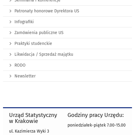
Seminaria i konferencje
Patronaty honorowe Dyrektora US
Infografiki
Zamówienia publiczne US
Praktyki studenckie
Likwidacja / Sprzedaż majątku
RODO
Newsletter
Urząd Statystyczny
Godziny pracy Urzędu:
w Krakowie
poniedziałek-piątek 7.00-15.00
ul. Kazimierza Wyki 3