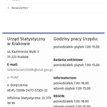
Newsletter
Urząd Statystyczny
Godziny pracy Urzędu:
w Krakowie
poniedziałek-piątek 7.00-15.00
ul. Kazimierza Wyki 3
31-223 Kraków
Badania ankietowe
E-mail:
poniedziałek-piątek 7.00-15.00
SekretariatUSKRK@stat.gov.pl
e-PUAP
Informatorium:
poniedziałek 7.00-18.00
e-Doręczenia:
wtorek-piątek 7.00-15.00
AE:PL-72006-24773-STJES-32
REGON:
Infolinia Statystyczna: 22 279
poniedziałek 7.00-18.00
99 99
wtorek-piątek 7.00-15.00