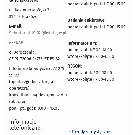
poniedziałek-piątek 7.00-15.00
ul. Kazimierza Wyki 3
31-223 Kraków
Badania ankietowe
E-mail:
poniedziałek-piątek 7.00-15.00
SekretariatUSKRK@stat.gov.pl
e-PUAP
Informatorium:
poniedziałek 7.00-18.00
e-Doręczenia:
wtorek-piątek 7.00-15.00
AE:PL-72006-24773-STJES-32
REGON:
Infolinia Statystyczna: 22 279
poniedziałek 7.00-18.00
99 99
wtorek-piątek 7.00-15.00
(opłata zgodna z taryfą
operatora)
Konsultanci są dostępni w dni
robocze:
pon.- pt.: godz. 8.00 - 15.00
Informacje
telefoniczne:
Urzędy statystyczne