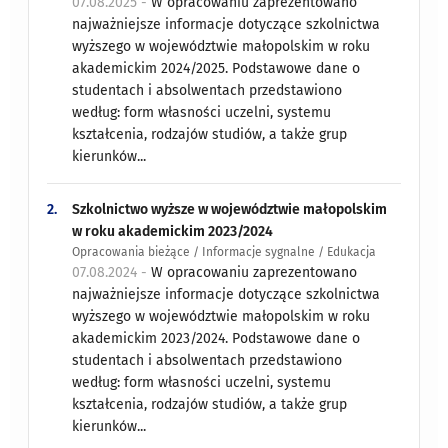
07.08.2025 -
W opracowaniu zaprezentowano
najważniejsze informacje dotyczące szkolnictwa
wyższego w województwie małopolskim w roku
akademickim 2024/2025. Podstawowe dane o
studentach i absolwentach przedstawiono
według: form własności uczelni, systemu
kształcenia, rodzajów studiów, a także grup
kierunków...
2.
Szkolnictwo wyższe w województwie małopolskim
w roku akademickim 2023/2024
Opracowania bieżące / Informacje sygnalne / Edukacja
07.08.2024 -
W opracowaniu zaprezentowano
najważniejsze informacje dotyczące szkolnictwa
wyższego w województwie małopolskim w roku
akademickim 2023/2024. Podstawowe dane o
studentach i absolwentach przedstawiono
według: form własności uczelni, systemu
kształcenia, rodzajów studiów, a także grup
kierunków...