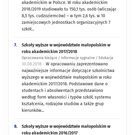
akademickim w Polsce. W roku akademickim
2018/2019 studiowało tu 150,1 tys. osób (wliczając
8,5 tys. cudzoziemców) – w tym 2,6 tys. w 10
zamiejscowych jednostkach organizacyjnych 7
szkół...
7.
Szkoły wyższe w województwie małopolskim w
roku akademickim 2017/2018
Opracowania bieżące / Informacje sygnalne / Edukacja
30.08.2018 -
W opracowaniu zaprezentowano
najważniejsze informacje dotyczące szkolnictwa
wyższego w województwie małopolskim w roku
akademickim 2017/2018. Podstawowe dane o
studentach i absolwentach przedstawiono
według: form własności i typów szkół, systemu
kształcenia, rodzajów studiów a także grup
kierunków...
8.
Szkoły wyższe w województwie małopolskim w
roku akademickim 2016/2017