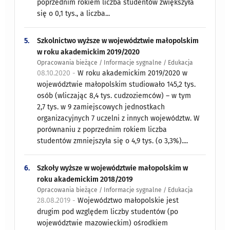
poprzednim rokiem liczba studentów zwiększyła
się o 0,1 tys., a liczba...
5.
Szkolnictwo wyższe w województwie małopolskim
w roku akademickim 2019/2020
Opracowania bieżące / Informacje sygnalne / Edukacja
08.10.2020 -
W roku akademickim 2019/2020 w
województwie małopolskim studiowało 145,2 tys.
osób (wliczając 8,4 tys. cudzoziemców) – w tym
2,7 tys. w 9 zamiejscowych jednostkach
organizacyjnych 7 uczelni z innych województw. W
porównaniu z poprzednim rokiem liczba
studentów zmniejszyła się o 4,9 tys. (o 3,3%)....
6.
Szkoły wyższe w województwie małopolskim w
roku akademickim 2018/2019
Opracowania bieżące / Informacje sygnalne / Edukacja
28.08.2019 -
Województwo małopolskie jest
drugim pod względem liczby studentów (po
województwie mazowieckim) ośrodkiem