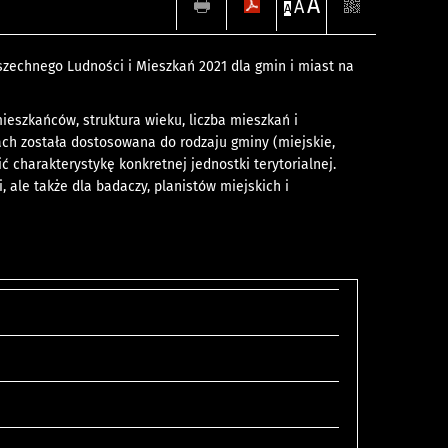
A
A
A
zechnego Ludności i Mieszkań 2021 dla gmin i miast na
mieszkańców, struktura wieku, liczba mieszkań i
ach została dostosowana do rodzaju gminy (miejskie,
ć charakterystykę konkretnej jednostki terytorialnej.
ale także dla badaczy, planistów miejskich i