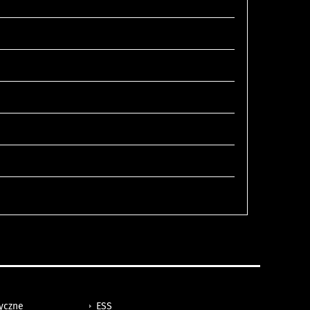
tyczne
ESS