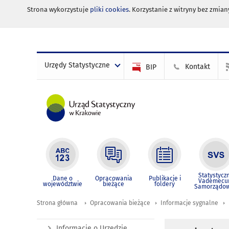
Strona wykorzystuje
pliki cookies
. Korzystanie z witryny bez zmi
Urzędy Statystyczne
Kontakt
BIP
Statystycz
Dane o
Opracowania
Publikacje i
Vademec
województwie
bieżące
foldery
Samorządo
Strona główna
Opracowania bieżące
Informacje sygnalne
Informacje o Urzędzie