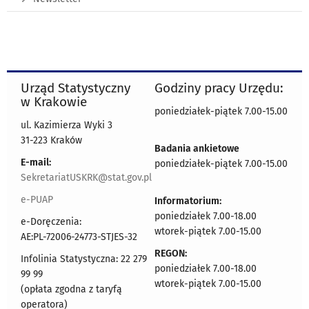
Urząd Statystyczny
Godziny pracy Urzędu:
w Krakowie
poniedziałek-piątek 7.00-15.00
ul. Kazimierza Wyki 3
31-223 Kraków
Badania ankietowe
E-mail:
poniedziałek-piątek 7.00-15.00
SekretariatUSKRK@stat.gov.pl
e-PUAP
Informatorium:
poniedziałek 7.00-18.00
e-Doręczenia:
wtorek-piątek 7.00-15.00
AE:PL-72006-24773-STJES-32
REGON:
Infolinia Statystyczna: 22 279
poniedziałek 7.00-18.00
99 99
wtorek-piątek 7.00-15.00
(opłata zgodna z taryfą
operatora)