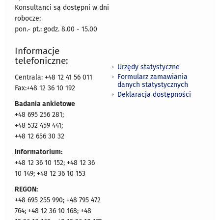
Konsultanci są dostępni w dni
robocze:
pon.- pt.: godz. 8.00 - 15.00
Informacje
telefoniczne:
Urzędy statystyczne
Formularz zamawiania
Centrala: +48 12 41 56 011
danych statystycznych
Fax:+48 12 36 10 192
Deklaracja dostępności
Badania ankietowe
+48 695 256 281;
+48 532 459 441;
+48 12 656 30 32
Informatorium:
+48 12 36 10 152; +48 12 36
10 149; +48 12 36 10 153
REGON:
+48 695 255 990; +48 795 472
764; +48 12 36 10 168; +48