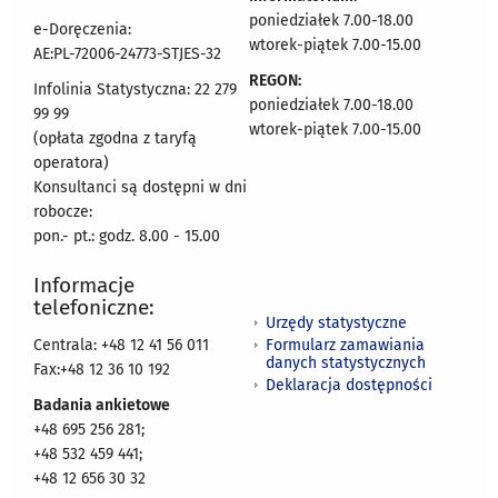
poniedziałek 7.00-18.00
e-Doręczenia:
wtorek-piątek 7.00-15.00
AE:PL-72006-24773-STJES-32
REGON:
Infolinia Statystyczna: 22 279
poniedziałek 7.00-18.00
99 99
wtorek-piątek 7.00-15.00
(opłata zgodna z taryfą
operatora)
Konsultanci są dostępni w dni
robocze:
pon.- pt.: godz. 8.00 - 15.00
Informacje
telefoniczne:
Urzędy statystyczne
Formularz zamawiania
Centrala: +48 12 41 56 011
danych statystycznych
Fax:+48 12 36 10 192
Deklaracja dostępności
Badania ankietowe
+48 695 256 281;
+48 532 459 441;
+48 12 656 30 32