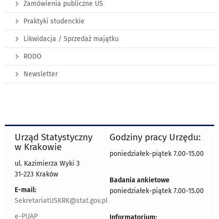
Zamówienia publiczne US
Praktyki studenckie
Likwidacja / Sprzedaż majątku
RODO
Newsletter
Urząd Statystyczny
Godziny pracy Urzędu:
w Krakowie
poniedziałek-piątek 7.00-15.00
ul. Kazimierza Wyki 3
31-223 Kraków
Badania ankietowe
E-mail:
poniedziałek-piątek 7.00-15.00
SekretariatUSKRK@stat.gov.pl
e-PUAP
Informatorium: