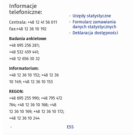
Informacje
telefoniczne:
Urzędy statystyczne
Formularz zamawiania
Centrala: +48 12 41 56 011
danych statystycznych
Fax:+48 12 36 10 192
Deklaracja dostępności
Badania ankietowe
+48 695 256 281;
+48 532 459 441;
+48 12 656 30 32
Informatorium:
+48 12 36 10 152; +48 12 36
10 149; +48 12 36 10 153
REGON:
+48 695 255 990; +48 795 472
764; +48 12 36 10 168; +48
12 36 10 169; +48 12 36 10 172;
+48 12 36 10 244
ESS