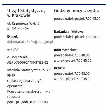
Urząd Statystyczny
Godziny pracy Urzędu:
w Krakowie
poniedziałek-piątek 7.00-15.00
ul. Kazimierza Wyki 3
31-223 Kraków
Badania ankietowe
E-mail:
poniedziałek-piątek 7.00-15.00
SekretariatUSKRK@stat.gov.pl
e-PUAP
Informatorium:
poniedziałek 7.00-18.00
e-Doręczenia:
wtorek-piątek 7.00-15.00
AE:PL-72006-24773-STJES-32
REGON:
Infolinia Statystyczna: 22 279
poniedziałek 7.00-18.00
99 99
wtorek-piątek 7.00-15.00
(opłata zgodna z taryfą
operatora)
Konsultanci są dostępni w dni
robocze:
pon.- pt.: godz. 8.00 - 15.00