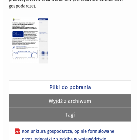
gospodarczej.
Pliki do pobrania
Wyjdź z archiwum
Tagi
Koniunktura gospodarcza, opinie formułowane
przez jednostki z siedzibą w województwie