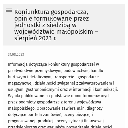
Koniunktura gospodarcza,
opinie formułowane przez
jednostki z siedzibą w
województwie małopolskim –
sierpień 2023 r.
31.08.2023
Informacja dotycząca koniunktury gospodarczej w
przetwórstwie przemysłowym, budownictwie, handlu
hurtowym i detalicznym, transporcie i gospodarce
magazynowej, działalności związanej z zakwaterowaniem i
usługami gastronomicznymi oraz w informacji i komunikacji.
Wyniki publikowane na podstawie opinii formułowanych
przez podmioty gospodarcze z terenu województwa
małopolskiego. Opracowanie zawiera m.in. diagnozy
dotyczące portfela zamówień, oceny bieżącej i
prognozowanej produkcji, oceny sytuacji finansowej
przedsiębiorstw oraz warunków prowadzenia działalności