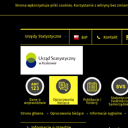
Strona wykorzystuje
pliki cookies
. Korzystanie z witryny bez zmi
Urzędy Statystyczne
Kontakt
BIP
Statystycz
Dane o
Opracowania
Publikacje i
Vademec
województwie
bieżące
foldery
Samorządo
Strona główna
Opracowania bieżące
Informacje sygnalne
Informacje o Urzędzie