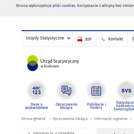
Strona wykorzystuje
pliki cookies
. Korzystanie z witryny bez zmi
Urzędy Statystyczne
Kontakt
BIP
Statystycz
Dane o
Opracowania
Publikacje i
Vademec
województwie
bieżące
foldery
Samorządo
Strona główna
Opracowania bieżące
Informacje sygnalne
Informacje o Urzędzie