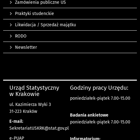
Zamówienia publiczne US
Praktyki studenckie
Likwidacja / Sprzedaż majątku
RODO
Newsletter
Urząd Statystyczny
Godziny pracy Urzędu:
w Krakowie
poniedziałek-piątek 7.00-15.00
ul. Kazimierza Wyki 3
31-223 Kraków
Badania ankietowe
E-mail:
poniedziałek-piątek 7.00-15.00
SekretariatUSKRK@stat.gov.pl
e-PUAP
Informatorium: