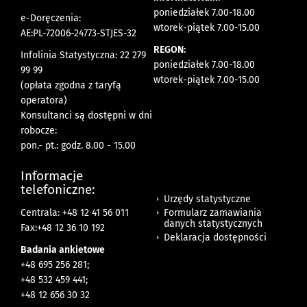
poniedziałek 7.00-18.00
e-Doręczenia:
wtorek-piątek 7.00-15.00
AE:PL-72006-24773-STJES-32
REGON:
Infolinia Statystyczna: 22 279
poniedziałek 7.00-18.00
99 99
wtorek-piątek 7.00-15.00
(opłata zgodna z taryfą
operatora)
Konsultanci są dostępni w dni
robocze:
pon.- pt.: godz. 8.00 - 15.00
Informacje
telefoniczne:
Urzędy statystyczne
Formularz zamawiania
Centrala: +48 12 41 56 011
danych statystycznych
Fax:+48 12 36 10 192
Deklaracja dostępności
Badania ankietowe
+48 695 256 281;
+48 532 459 441;
+48 12 656 30 32