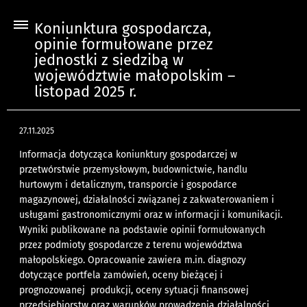
Koniunktura gospodarcza,
opinie formułowane przez
jednostki z siedzibą w
województwie małopolskim –
listopad 2025 r.
27.11.2025
Informacja dotycząca koniunktury gospodarczej w
przetwórstwie przemysłowym, budownictwie, handlu
hurtowym i detalicznym, transporcie i gospodarce
magazynowej, działalności związanej z zakwaterowaniem i
usługami gastronomicznymi oraz w informacji i komunikacji.
Wyniki publikowane na podstawie opinii formułowanych
przez podmioty gospodarcze z terenu województwa
małopolskiego. Opracowanie zawiera m.in. diagnozy
dotyczące portfela zamówień, oceny bieżącej i
prognozowanej produkcji, oceny sytuacji finansowej
przedsiębiorstw oraz warunków prowadzenia działalności