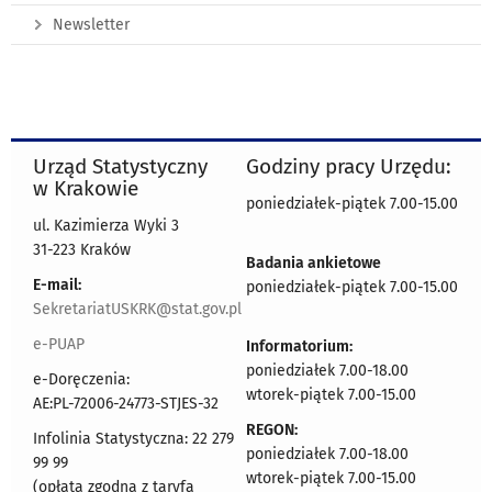
Newsletter
Urząd Statystyczny
Godziny pracy Urzędu:
w Krakowie
poniedziałek-piątek 7.00-15.00
ul. Kazimierza Wyki 3
31-223 Kraków
Badania ankietowe
E-mail:
poniedziałek-piątek 7.00-15.00
SekretariatUSKRK@stat.gov.pl
e-PUAP
Informatorium:
poniedziałek 7.00-18.00
e-Doręczenia:
wtorek-piątek 7.00-15.00
AE:PL-72006-24773-STJES-32
REGON:
Infolinia Statystyczna: 22 279
poniedziałek 7.00-18.00
99 99
wtorek-piątek 7.00-15.00
(opłata zgodna z taryfą