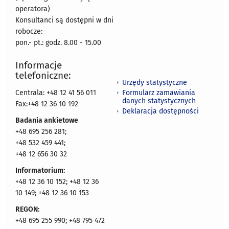
operatora)
Konsultanci są dostępni w dni
robocze:
pon.- pt.: godz. 8.00 - 15.00
Informacje
telefoniczne:
Urzędy statystyczne
Formularz zamawiania
Centrala: +48 12 41 56 011
danych statystycznych
Fax:+48 12 36 10 192
Deklaracja dostępności
Badania ankietowe
+48 695 256 281;
+48 532 459 441;
+48 12 656 30 32
Informatorium:
+48 12 36 10 152; +48 12 36
10 149; +48 12 36 10 153
REGON:
+48 695 255 990; +48 795 472